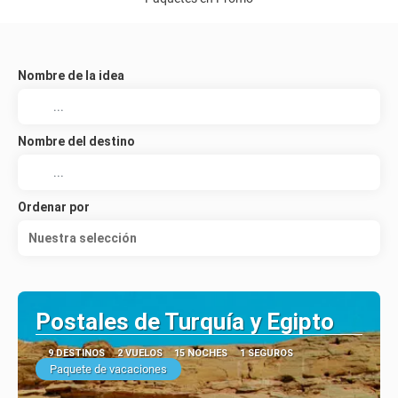
Nombre de la idea
Nombre del destino
Ordenar por
Nuestra selección
Postales de Turquía y Egipto
9 DESTINOS
2 VUELOS
15 NOCHES
1 SEGUROS
Paquete de vacaciones