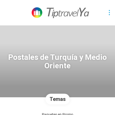
Postales de Turquía y Medio
Oriente
Temas
Paquetes en Promo