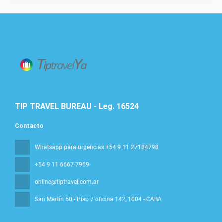
TIP TRAVEL BUREAU - Leg. 16524
Contacto
Whatsapp para urgencias +54 9 11 27184798
+54 9 11 6667-7969
online@tiptravel.com.ar
San Martín 50 - Piso 7 oficina 142
, 1004 - CABA