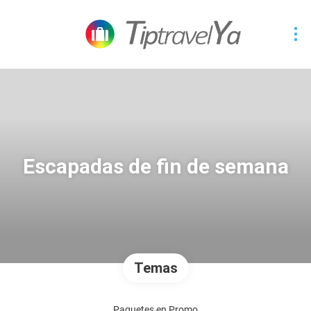
Escapadas de fin de semana
Temas
Paquetes en Promo