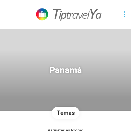
Panamá
Temas
Paquetes en Promo