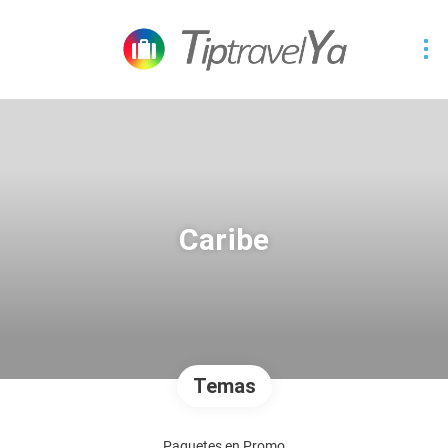
Caribe
Temas
Paquetes en Promo