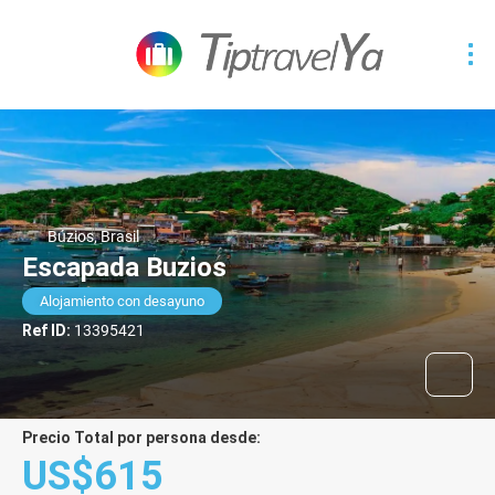
Búzios, Brasil
Escapada Buzios
Alojamiento con desayuno
Ref ID:
13395421
Precio Total por persona desde:
US$615