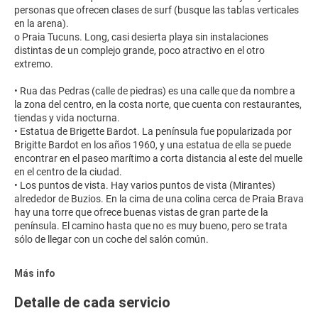
personas que ofrecen clases de surf (busque las tablas verticales
en la arena).
o Praia Tucuns. Long, casi desierta playa sin instalaciones
distintas de un complejo grande, poco atractivo en el otro
extremo.
• Rua das Pedras (calle de piedras) es una calle que da nombre a
la zona del centro, en la costa norte, que cuenta con restaurantes,
tiendas y vida nocturna.
• Estatua de Brigette Bardot. La península fue popularizada por
Brigitte Bardot en los años 1960, y una estatua de ella se puede
encontrar en el paseo marítimo a corta distancia al este del muelle
en el centro de la ciudad.
• Los puntos de vista. Hay varios puntos de vista (Mirantes)
alrededor de Buzios. En la cima de una colina cerca de Praia Brava
hay una torre que ofrece buenas vistas de gran parte de la
península. El camino hasta que no es muy bueno, pero se trata
sólo de llegar con un coche del salón común.
Más info
Detalle de cada servicio