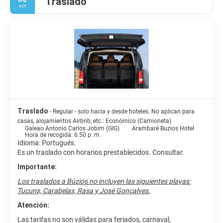
Traslado
oct
Traslado
- Regular - solo hacia y desde hoteles. No aplican para
casas, alojamientos Airbnb, etc.: Económico (Camioneta)
Galeao Antonio Carlos Jobim (GIG)
Arambaré Buzios Hotel
Hora de recogida: 6:50 p. m.
Idioma: Portugués.
Es un traslado con horarios prestablecidos. Consultar.
Importante:
Los traslados a Búzios no incluyen las siguientes playas:
Tucuns, Carabelas, Rasa y José Gonçalves.
Atención:
Las tarifas no son válidas para feriados, carnaval,