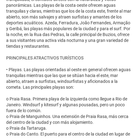
panorámicas. Las playas de la costa oeste ofrecen aguas
tranquilas y claras, mientras que los de la costa este, frente al mar
abierto, son más salvajes y atraen surfistas y amantes de los
deportes acuáticos. Azeda, Ferradura, João Fernandes, Armação
y Geribá, las playas más populares de la ciudad y para el surf. Por
la noche, en la Rua das Pedras, la calle principal de Buzios, ofrece
a sus visitantes una activa vida nocturna y una gran variedad de
tiendas y restaurantes.
PRINCIPALES ATRACTIVOS TURÍSTICOS
• Playas. Las playas orientadas al oeste en general ofrecen aguas
tranquilas mientras que las que se sitúan hacia el este, mar
abierto, atraen a surfistas, windsurfistas y aficionados a la
cometa. Las principales playas son:
o Praia Rasa. Primera playa de la izquierda como llegue a Rio de
Janeiro. Windsurf y kitesurf y algunas pousadas, pero un poco
fuera de lo común.
o Praia de Manguinhos. Una extensión de Praia Rasa, más cerca
del centro de la ciudad y con más alojamiento.
o Praia da Tartaruga.
o Praia do Canto. El puerto para el centro de la ciudad en lugar de