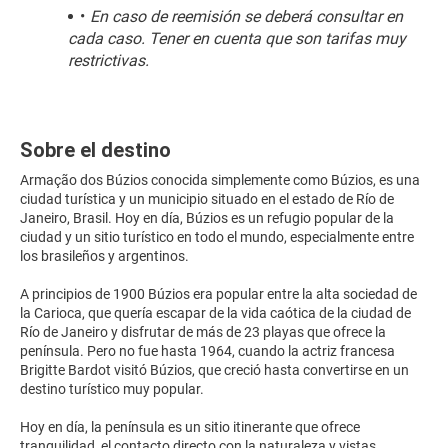
En caso de reemisión se deberá consultar en 
cada caso. Tener en cuenta que son tarifas muy 
restrictivas.
Sobre el destino
Armação dos Búzios conocida simplemente como Búzios, es una
ciudad turística y un municipio situado en el estado de Río de
Janeiro, Brasil. Hoy en día, Búzios es un refugio popular de la
ciudad y un sitio turístico en todo el mundo, especialmente entre
los brasileños y argentinos.
A principios de 1900 Búzios era popular entre la alta sociedad de
la Carioca, que quería escapar de la vida caótica de la ciudad de
Río de Janeiro y disfrutar de más de 23 playas que ofrece la
península. Pero no fue hasta 1964, cuando la actriz francesa
Brigitte Bardot visitó Búzios, que creció hasta convertirse en un
destino turístico muy popular.
Hoy en día, la península es un sitio itinerante que ofrece
tranquilidad, el contacto directo con la naturaleza y vistas