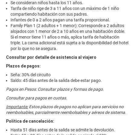
Se consideran niños hasta los 11 años.
Tarifa de niño rige de 3 a 11 años con un máximo de 1 niño
compartiendo habitación con sus padres.
Infantes de 0 a 2 años pagan una tarifa proporcional.
Family Plan 1 (2 adultos + 1 menor): Corresponde a 2 adultos
alojados con 1 menor de 2 a 10 años en una habitación doble.
Si el menor tiene 11 años o más, aplica tarifa de habitación
triple. La cama adicional está sujeta a la disponibilidad del hotel
por lo que no se asegura.
Consultar por detalle de asistencia al viajero
Plazos de pagos:
Seña: 30% del circuito
Saldo: 45 días antes de la salida debe estar pago.
Pagos en Pesos: Consultar plazos y formas de pago.
Consultar para pagos en cuotas.
Importante:
Estos plazos de pagos no aplican para servicios no
reembolsables, parcialmente reembolsables y aéreos de sistema.
Política de cancelación:
Hasta 51 días antes de la salida se admite la devolución.