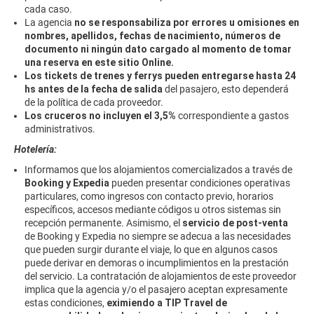
cada caso.
La agencia
no se responsabiliza por errores u omisiones en
nombres, apellidos, fechas de nacimiento, números de
documento ni ningún dato cargado al momento de tomar
una reserva en este sitio Online.
Los tickets de trenes y ferrys pueden entregarse hasta 24
hs antes de la fecha de salida
del pasajero, esto dependerá
de la política de cada proveedor.
Los cruceros no incluyen el 3,5%
correspondiente a gastos
administrativos.
Hotelería:
Informamos que los alojamientos comercializados a través de
Booking y Expedia
pueden presentar condiciones operativas
particulares, como ingresos con contacto previo, horarios
específicos, accesos mediante códigos u otros sistemas sin
recepción permanente. Asimismo, el
servicio de post-venta
de Booking y Expedia no siempre se adecua a las necesidades
que pueden surgir durante el viaje, lo que en algunos casos
puede derivar en demoras o incumplimientos en la prestación
del servicio. La contratación de alojamientos de este proveedor
implica que la agencia y/o el pasajero aceptan expresamente
estas condiciones,
eximiendo a TIP Travel de