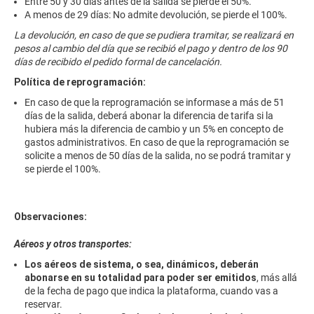
Entre 50 y 30 días antes de la salida se pierde el 50%.
A menos de 29 días: No admite devolución, se pierde el 100%.
La devolución, en caso de que se pudiera tramitar, se realizará en
pesos al cambio del día que se recibió el pago y dentro de los 90
días de recibido el pedido formal de cancelación.
Política de reprogramación:
En caso de que la reprogramación se informase a más de 51
días de la salida, deberá abonar la diferencia de tarifa si la
hubiera más la diferencia de cambio y un 5% en concepto de
gastos administrativos. En caso de que la reprogramación se
solicite a menos de 50 días de la salida, no se podrá tramitar y
se pierde el 100%.
Observaciones:
Aéreos y otros transportes:
Los aéreos de sistema, o sea, dinámicos, deberán
abonarse en su totalidad para poder ser emitidos
, más allá
de la fecha de pago que indica la plataforma, cuando vas a
reservar.