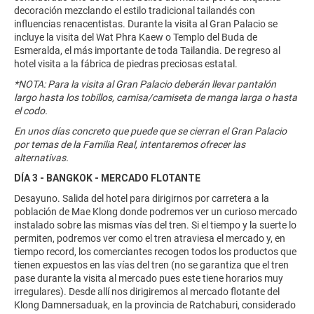
decoración mezclando el estilo tradicional tailandés con
influencias renacentistas. Durante la visita al Gran Palacio se
incluye la visita del Wat Phra Kaew o Templo del Buda de
Esmeralda, el más importante de toda Tailandia. De regreso al
hotel visita a la fábrica de piedras preciosas estatal.
*NOTA: Para la visita al Gran Palacio deberán llevar pantalón
largo hasta los tobillos, camisa/camiseta de manga larga o hasta
el codo.
En unos días concreto que puede que se cierran el Gran Palacio
por temas de la Familia Real, intentaremos ofrecer las
alternativas.
DÍA 3 - BANGKOK - MERCADO FLOTANTE
Desayuno. Salida del hotel para dirigirnos por carretera a la
población de Mae Klong donde podremos ver un curioso mercado
instalado sobre las mismas vías del tren. Si el tiempo y la suerte lo
permiten, podremos ver como el tren atraviesa el mercado y, en
tiempo record, los comerciantes recogen todos los productos que
tienen expuestos en las vías del tren (no se garantiza que el tren
pase durante la visita al mercado pues este tiene horarios muy
irregulares). Desde allí nos dirigiremos al mercado flotante del
Klong Damnersaduak, en la provincia de Ratchaburi, considerado