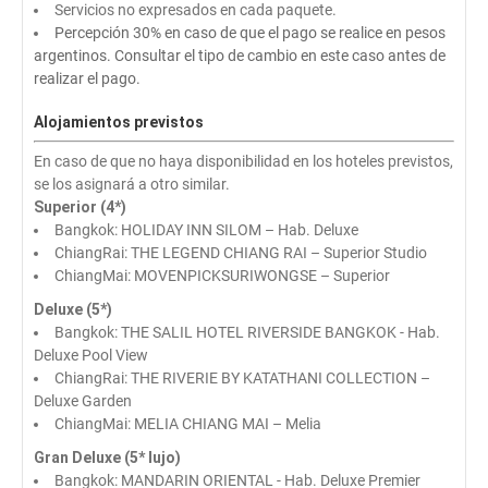
Servicios no expresados en cada paquete.
Percepción 30% en caso de que el pago se realice en pesos
argentinos. Consultar el tipo de cambio en este caso antes de
realizar el pago.
Alojamientos previstos
En caso de que no haya disponibilidad en los hoteles previstos,
se los asignará a otro similar.
Superior (4*)
Bangkok: HOLIDAY INN SILOM – Hab. Deluxe
ChiangRai: THE LEGEND CHIANG RAI – Superior Studio
ChiangMai: MOVENPICKSURIWONGSE – Superior
Deluxe (5*)
Bangkok: THE SALIL HOTEL RIVERSIDE BANGKOK - Hab.
Deluxe Pool View
ChiangRai: THE RIVERIE BY KATATHANI COLLECTION –
Deluxe Garden
ChiangMai: MELIA CHIANG MAI – Melia
Gran Deluxe (5* lujo)
Bangkok: MANDARIN ORIENTAL - Hab. Deluxe Premier