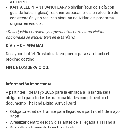
almuerzo.
KANTA ELEPHANT SANCTUARY o similar (tour de 1 día con
guía de habla inglesa): los clientes pasan el día en el centro de
conservación y no realizan ninguna actividad del programa
original en eso día.
*Descripción completa y suplementos para estas visitas
opcionales se encuentran en el tarifario
DÍA 7 – CHIANG MAI
Desayuno buffet. Traslado al aeropuerto para salir hacia el
próximo destino.
FIN DE LOS SERVICIOS.
Información importante:
A partir del 1 de Mayo 2025 para la entrada a Tailandia será
obligatorio para todas las nacionalidades cumplimentar el
documento Thailand Digital Arrival Card
Obligatoriedad del trámite para llegadas a partir del 1 de mayo
2025.
A realizar dentro de los 3 días antes de la llegada a Tailandia.
Se realiza a través de la web indicada: