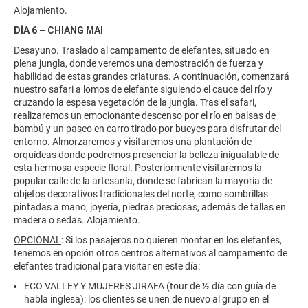
Alojamiento.
DÍA 6 – CHIANG MAI
Desayuno. Traslado al campamento de elefantes, situado en
plena jungla, donde veremos una demostración de fuerza y
habilidad de estas grandes criaturas. A continuación, comenzará
nuestro safari a lomos de elefante siguiendo el cauce del río y
cruzando la espesa vegetación de la jungla. Tras el safari,
realizaremos un emocionante descenso por el río en balsas de
bambú y un paseo en carro tirado por bueyes para disfrutar del
entorno. Almorzaremos y visitaremos una plantación de
orquídeas donde podremos presenciar la belleza inigualable de
esta hermosa especie floral. Posteriormente visitaremos la
popular calle de la artesanía, donde se fabrican la mayoría de
objetos decorativos tradicionales del norte, como sombrillas
pintadas a mano, joyería, piedras preciosas, además de tallas en
madera o sedas. Alojamiento.
OPCIONAL
: Si los pasajeros no quieren montar en los elefantes,
tenemos en opción otros centros alternativos al campamento de
elefantes tradicional para visitar en este día:
ECO VALLEY Y MUJERES JIRAFA (tour de ½ día con guía de
habla inglesa): los clientes se unen de nuevo al grupo en el