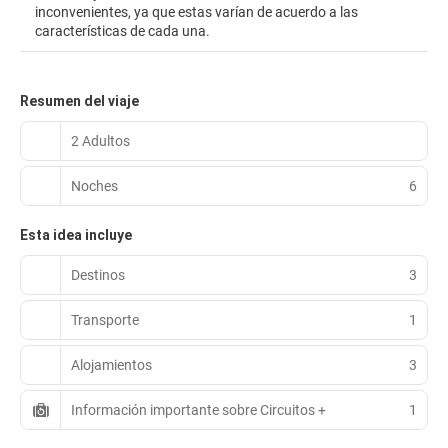
inconvenientes, ya que estas varían de acuerdo a las
características de cada una.
Resumen del viaje
2 Adultos
Noches
6
Esta idea incluye
Destinos
3
Transporte
1
Alojamientos
3
Información importante sobre Circuitos +
1