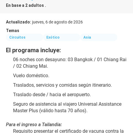
En base a 2 adultos .
Actualizado:
jueves, 6 de agosto de 2026
Temas
Circuitos
Exótico
Asia
El programa incluye:
06 noches con desayuno: 03 Bangkok / 01 Chiang Rai 
/ 02 Chiang Mai.
Vuelo doméstico.
Traslados, servicios y comidas según itinerario.
Traslado desde / hacia el aeropuerto.
Seguro de asistencia al viajero Universal Assistance 
Master Plus (válido hasta 70 años).
Para el ingreso a Tailandia:
Requisito presentar el certificado de vacuna contra la 