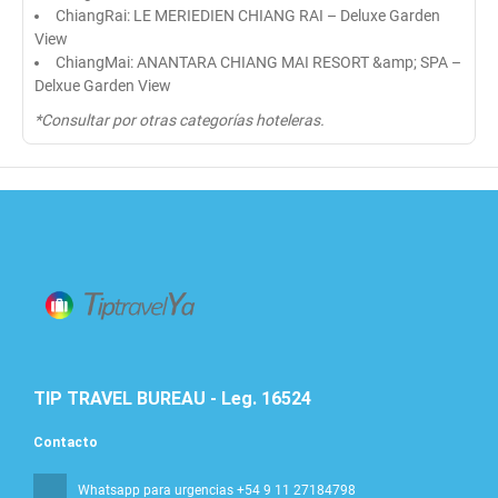
ChiangRai: LE MERIEDIEN CHIANG RAI – Deluxe Garden
View
ChiangMai: ANANTARA CHIANG MAI RESORT &amp; SPA –
Delxue Garden View
*Consultar por otras categorías hoteleras.
TIP TRAVEL BUREAU - Leg. 16524
Contacto
Whatsapp para urgencias +54 9 11 27184798