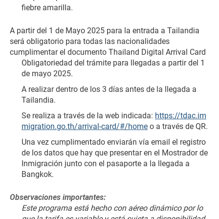
fiebre amarilla.
A partir del 1 de Mayo 2025 para la entrada a Tailandia 
será obligatorio para todas las nacionalidades 
cumplimentar el documento Thailand Digital Arrival Card
Obligatoriedad del trámite para llegadas a partir del 1 
de mayo 2025.
A realizar dentro de los 3 días antes de la llegada a 
Tailandia.
Se realiza a través de la web indicada: 
https://tdac.im
migration.go.th/arrival-card/#/home
 o a través de QR.
Una vez cumplimentado enviarán vía email el registro 
de los datos que hay que presentar en el Mostrador de 
Inmigración junto con el pasaporte a la llegada a 
Bangkok.
Observaciones importantes:
Este programa está hecho con aéreo dinámico por lo 
que la tarifa es variable y está sujeta a disponibilidad.