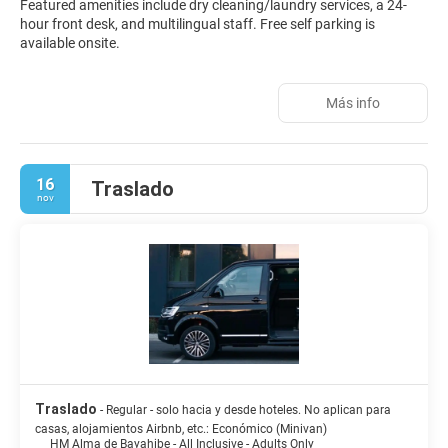
Featured amenities include dry cleaning/laundry services, a 24-
hour front desk, and multilingual staff. Free self parking is
available onsite.
Más info
16
Traslado
nov
Traslado
- Regular - solo hacia y desde hoteles. No aplican para
casas, alojamientos Airbnb, etc.: Económico (Minivan)
HM Alma de Bayahibe - All Inclusive - Adults Only