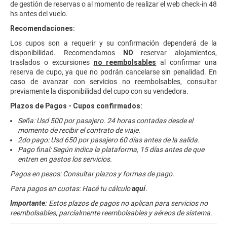
de gestión de reservas o al momento de realizar el web check-in 48
hs antes del vuelo.
Recomendaciones:
Los cupos son a requerir y su confirmación dependerá de la
disponibilidad. Recomendamos
NO
reservar alojamientos,
traslados o excursiones
no reembolsables
al confirmar una
reserva de cupo, ya que no podrán cancelarse sin penalidad. En
caso de avanzar con servicios no reembolsables, consultar
previamente la disponibilidad del cupo con su vendedora.
Plazos de Pagos - Cupos confirmados:
Seña: Usd 500 por pasajero. 24 horas contadas desde el
momento de recibir el contrato de viaje.
2do pago: Usd 650 por pasajero 60 días antes de la salida.
Pago final: Según indica la plataforma, 15 días antes de que
entren en gastos los servicios.
Pagos en pesos: Consultar plazos y formas de pago.
Para pagos en cuotas: Hacé tu cálculo
aquí
.
Importante:
Estos plazos de pagos no aplican para servicios no
reembolsables, parcialmente reembolsables y aéreos de sistema.