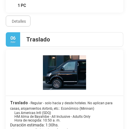
1 PC
Detalles
06
Traslado
nov
Traslado
- Regular - solo hacia y desde hoteles. No aplican para
casas, alojamientos Airbnb, etc.: Económico (Minivan)
Las Americas Intl (SDQ)
HM Alma de Bayahibe - All Inclusive - Adults Only
Hora de recogida: 10:50 a. m.
Duración estimada: 1:30hs.