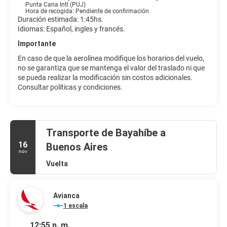
Punta Cana Intl (PUJ)
Hora de recogida: Pendiente de confirmación
Duración estimada: 1:45hs.
Idiomas: Español, ingles y francés.
Importante
En caso de que la aerolínea modifique los horarios del vuelo,
no se garantiza que se mantenga el valor del traslado ni que
se pueda realizar la modificación sin costos adicionales.
Consultar políticas y condiciones.
Transporte de Bayahíbe a
16
Buenos Aires
nov
Vuelta
Avianca
1 escala
12:55 p. m.