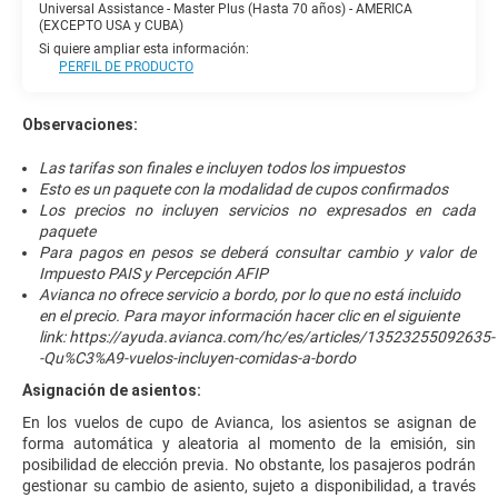
Universal Assistance - Master Plus (Hasta 70 años) - AMERICA
(EXCEPTO USA y CUBA)
Si quiere ampliar esta información:
PERFIL DE PRODUCTO
Observaciones:
Las tarifas son finales e incluyen todos los impuestos
Esto es un paquete con la modalidad de cupos confirmados
Los precios no incluyen servicios no expresados en cada
paquete
Para pagos en pesos se deberá consultar cambio y valor de
Impuesto PAIS y Percepción AFIP
Avianca no ofrece servicio a bordo, por lo que no está incluido
en el precio. Para mayor información hacer clic en el siguiente
link:
https://ayuda.avianca.com/hc/es/articles/13523255092635-
-Qu%C3%A9-vuelos-incluyen-comidas-a-bordo
Asignación de asientos:
En los vuelos de cupo de Avianca, los asientos se asignan de
forma automática y aleatoria al momento de la emisión, sin
posibilidad de elección previa. No obstante, los pasajeros podrán
gestionar su cambio de asiento, sujeto a disponibilidad, a través