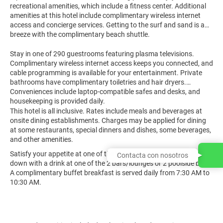
recreational amenities, which include a fitness center. Additional
amenities at this hotel include complimentary wireless internet
access and concierge services. Getting to the surf and sand is a
breeze with the complimentary beach shuttle.
Stay in one of 290 guestrooms featuring plasma televisions.
Complimentary wireless internet access keeps you connected, and
cable programming is available for your entertainment. Private
bathrooms have complimentary toiletries and hair dryers.
Conveniences include laptop-compatible safes and desks, and
housekeeping is provided daily.
This hotel is all inclusive. Rates include meals and beverages at
onsite dining establishments. Charges may be applied for dining
at some restaurants, special dinners and dishes, some beverages,
and other amenities.
Satisfy your appetite at one of the hotel's 3 restaurants. Wind
Contacta con nosotros
down with a drink at one of the 2 bars/lounges or 2 poolside bars.
A complimentary buffet breakfast is served daily from 7:30 AM to
10:30 AM.