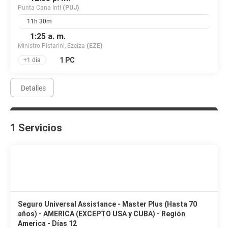
Punta Cana Intl
(PUJ)
11h 30m
1:25 a. m.
Ministro Pistarini, Ezeiza
(EZE)
1 PC
+1 día
Detalles
1 Servicios
Seguro Universal Assistance - Master Plus (Hasta 70
años) - AMERICA (EXCEPTO USA y CUBA) - Región
America - Días 12