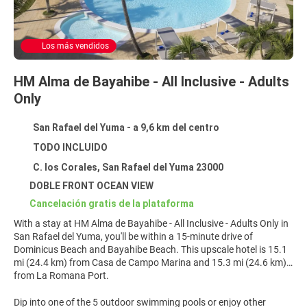
Los más vendidos
HM Alma de Bayahibe - All Inclusive - Adults
Only
San Rafael del Yuma - a 9,6 km del centro
TODO INCLUIDO
C. los Corales, San Rafael del Yuma 23000
DOBLE FRONT OCEAN VIEW
Cancelación gratis de la plataforma
With a stay at HM Alma de Bayahibe - All Inclusive - Adults Only in
San Rafael del Yuma, you'll be within a 15-minute drive of
Dominicus Beach and Bayahibe Beach. This upscale hotel is 15.1
mi (24.4 km) from Casa de Campo Marina and 15.3 mi (24.6 km)
from La Romana Port.
Dip into one of the 5 outdoor swimming pools or enjoy other