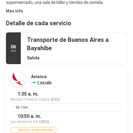
supermercado, una sala de billar y tiendas de comida.
Más info
Detalle de cada servicio
Transporte de Buenos Aires a
06
Bayahíbe
nov
Salida
Avianca
1 escala
1:35 a. m.
Ministro Pistarini, Ezeiza
(EZE)
9h 15m
10:50 a. m.
Las Americas Intl
(SDQ)
Servicio a reconfirmar