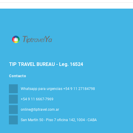
TIP TRAVEL BUREAU - Leg. 16524
Contacto
Whatsapp para urgencias +54 9 11 27184798
+54 9 11 6667-7969
online@tiptravel.com.ar
San Martín 50 - Piso 7 oficina 142
, 1004 - CABA