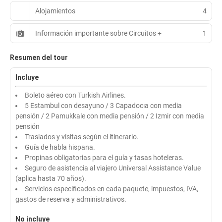
Alojamientos
4
Información importante sobre Circuitos +
1
Resumen del tour
Incluye
Boleto aéreo con Turkish Airlines.
5 Estambul con desayuno / 3 Capadocıa con media
pensión / 2 Pamukkale con media pensión / 2 Izmir con media
pensión
Traslados y visitas según el itinerario.
Guía de habla hispana.
Propinas obligatorias para el guía y tasas hoteleras.
Seguro de asistencia al viajero Universal Assistance Value
(aplica hasta 70 años).
Servicios especificados en cada paquete, impuestos, IVA,
gastos de reserva y administrativos.
No incluye