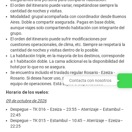
El orden del itinerario puede variar, respetándose siempre la
cantidad de noches y visitas.
Modalidad: grupal acompañada con coordinador desde Buenos
Aires. Doble a compartir asegurada. Pagas en base doble,
aunque viajes solo compartiendo habitación con integrante del
grupo.
El orden del itinerario puede sufrir modificaciones por
cuestiones operacionales, de clima, etc. Siempre se respetará la
cantidad de noches y visitas dentro de lo posible.
La habitación triple, en la mayoría de los destinos, corresponde
a 1 habitación doble. La cama adicional es la disponibilidad del
hotel por lo que no se asegura.
Se encuentra incluido el traslado regular Rosario - Ezeiza -
Rosario. Si desea hacer uso, solicitar el servicio a nuestro
Contacta con nosotros
equipo de operaciones. Está sujeto a disponibilidad
Horario de los vuelos:
09 de octubre de 2026
Despegue – TK 016 – Ezeiza – 23:55 – Aterrizaje – Estambul –
22:45
Despegue – TK 015 – Estambul – 10:45 – Aterrizaje – Ezeiza–
22:25