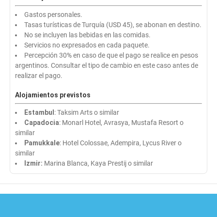
Gastos personales.
Tasas turísticas de Turquía (USD 45), se abonan en destino.
No se incluyen las bebidas en las comidas.
Servicios no expresados en cada paquete.
Percepción 30% en caso de que el pago se realice en pesos
argentinos. Consultar el tipo de cambio en este caso antes de
realizar el pago.
Alojamientos previstos
Estambul
: Taksim Arts o similar
Capadocia
: Monarl Hotel, Avrasya, Mustafa Resort o
similar
Pamukkale
: Hotel Colossae, Adempira, Lycus River o
similar
Izmir:
Marina Blanca, Kaya Prestij o similar