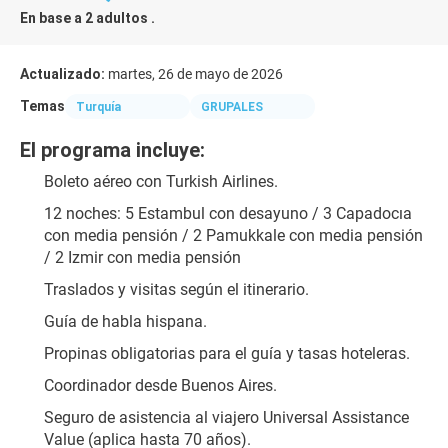
En base a 2 adultos .
Actualizado:
martes, 26 de mayo de 2026
Temas
Turquía
GRUPALES
El programa incluye:
Boleto aéreo con Turkish Airlines.
12 noches: 5 Estambul con desayuno / 3 Capadocıa 
con media pensión / 2 Pamukkale con media pensión 
/ 2 Izmir con media pensión
Traslados y visitas según el itinerario.
Guía de habla hispana.
Propinas obligatorias para el guía y tasas hoteleras.
Coordinador desde Buenos Aires.
Seguro de asistencia al viajero Universal Assistance 
Value (aplica hasta 70 años).