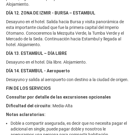
Alojamiento.
DÍA 12. ZONA DE IZMIR - BURSA – ESTAMBUL
Desayuno en el hotel. Salida hacia Bursa y visita panorámica de
esta importante ciudad que fue la primera capital del Imperio
Otomano. Conoceremos la Mezquita Verde, la Tumba Verde y el
Mercado de la Seda. Continuación hacia Estambul y llegada al
hotel. Alojamiento.
DÍA 13. ESTAMBUL – DÍA LIBRE
Desayuno en el hotel. Día libre. Alojamiento.
DÍA 14. ESTAMBUL - Aeropuerto
Desayuno y salida al aeropuerto con destino a la ciudad de origen.
FIN DE LOS SERVICIOS
Consultar por detalle de las excursiones opcionales
Dificultad del circuito:
Media-Alta
Notas aclaratorias:
Doble a compartir asegurada, es decir que no necesita pagar el
adicional en single, puede pagar doble y nosotros le
aseguramos una persona para compartir habitación.