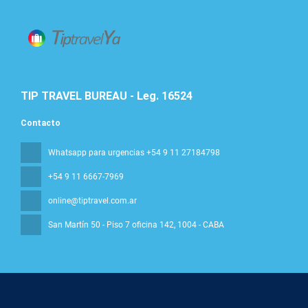
TIP TRAVEL BUREAU - Leg. 16524
Contacto
Whatsapp para urgencias +54 9 11 27184798
+54 9 11 6667-7969
online@tiptravel.com.ar
San Martín 50 - Piso 7 oficina 142
, 1004 - CABA