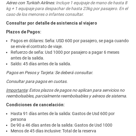
Aéreo con Turkish Airlines:
Incluye 1 equipaje de mano de hasta 8
kg + 1 equipaje para despachar de hasta 23kg por pasajero. En el
caso de los menores o infantes consultar.
Consultar por detalle de asistencia al viajero
Plazos de Pagos:
Pagos en dólares: Seña: USD 600 por pasajero, se paga cuando
se envíe el contrato de viaje.
Refuerzo de seña: Usd 1000 por pasajero a pagar 6 meses
antes de la salida.
Saldo: 45 días antes de la salida.
Pagos en Pesos y Tarjeta: Se deberá consultar.
Consultar para pagos en cuotas.
Importante
: Estos plazos de pagos no aplican para servicios no
reembolsables, parcialmente reembolsables y aéreos de sistema.
Condiciones de cancelación:
Hasta 91 días antes de la salida: Gastos de Usd 600 por
persona
De 90 a 46 días antes de la salida: Gastos de Usd 1000
Menos de 45 días inclusive: Total de la reserva