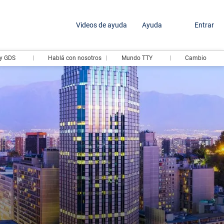
Videos de ayuda
Ayuda
Entrar
y GDS
Hablá con nosotros
Mundo TTY
Cambio