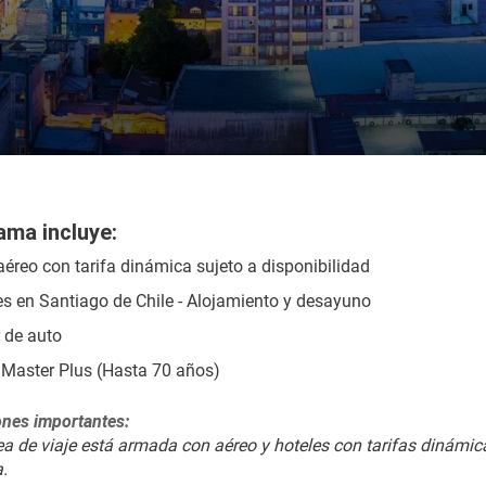
ama incluye:
aéreo con tarifa dinámica sujeto a disponibilidad
s en Santiago de Chile - Alojamiento y desayuno
r de auto
Master Plus (Hasta 70 años)
nes importantes:
ea de viaje está armada con aéreo y hoteles con tarifas dinámicas
a.