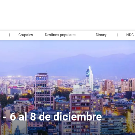
Grupales
Destinos populares
Disney
NDC 
- 6 al 8 de diciembre