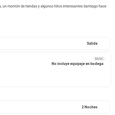
, un montón de tiendas y algunos hitos interesantes Santiago hace
Salida
BASIC
No incluye equipaje en bodega
2 Noches