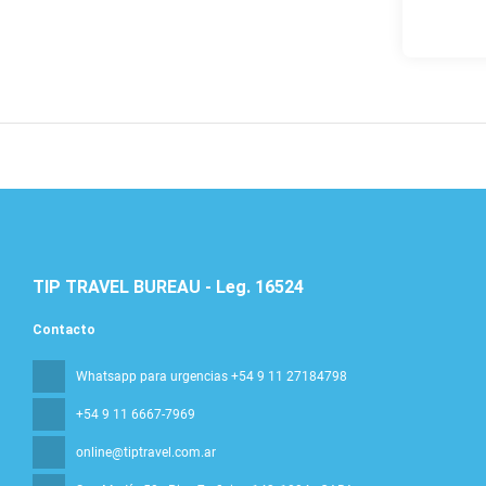
TIP TRAVEL BUREAU - Leg. 16524
Contacto
Whatsapp para urgencias +54 9 11 27184798
+54 9 11 6667-7969
online@tiptravel.com.ar