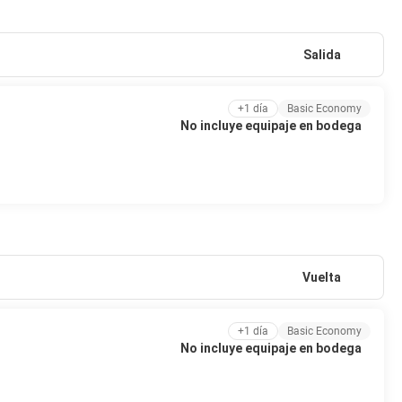
Salida
+1 día
Basic Economy
No incluye equipaje en bodega
Vuelta
+1 día
Basic Economy
No incluye equipaje en bodega