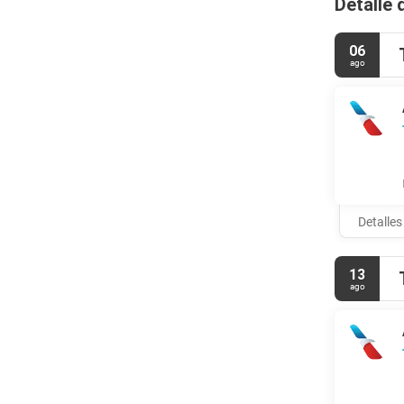
Detalle 
06
ago
Detalles
13
ago