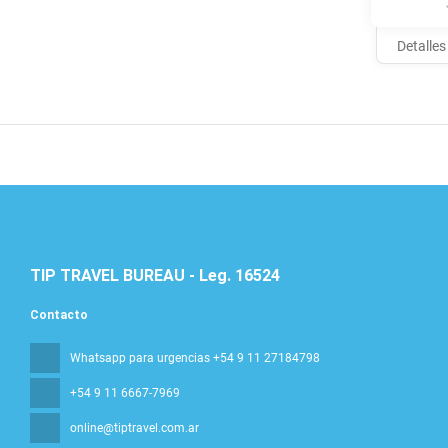
Detalles
TIP TRAVEL BUREAU - Leg. 16524
Contacto
Whatsapp para urgencias +54 9 11 27184798
+54 9 11 6667-7969
online@tiptravel.com.ar