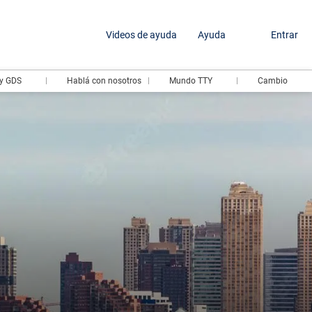
Videos de ayuda
Ayuda
Entrar
y GDS
Hablá con nosotros
Mundo TTY
Cambio