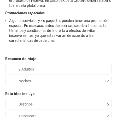
el proceso de reserva. En caso de Costa Crucero deberá hacerlo
fuera de la plataforma
Promociones especiales
Algunos servicios y / o paquetes pueden tener una promoción
especial. En ese caso, antes de reservar, se deberán consultar
términos y condiciones de la oferta a efectos de evitar
inconvenientes, ya que estas varían de acuerdo a las
características de cada una.
Resumen del viaje
2 Adultos
Noches
12
Esta idea incluye
Destinos
5
Transporte
2