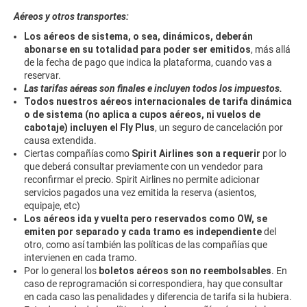
Aéreos y otros transportes:
Los aéreos de sistema, o sea, dinámicos, deberán
abonarse en su totalidad para poder ser emitidos
, más allá
de la fecha de pago que indica la plataforma, cuando vas a
reservar.
Las tarifas aéreas son finales e incluyen todos los impuestos.
Todos nuestros aéreos internacionales de tarifa dinámica
o de sistema (no aplica a cupos aéreos, ni vuelos de
cabotaje) incluyen el Fly Plus
, un seguro de cancelación por
causa extendida.
Ciertas compañías como
Spirit Airlines son a requerir
por lo
que deberá consultar previamente con un vendedor para
reconfirmar el precio. Spirit Airlines no permite adicionar
servicios pagados una vez emitida la reserva (asientos,
equipaje, etc)
Los aéreos ida y vuelta pero reservados como OW, se
emiten por separado y cada tramo es independiente
del
otro, como así también las políticas de las compañías que
intervienen en cada tramo.
Por lo general los
boletos aéreos son no reembolsables
. En
caso de reprogramación si correspondiera, hay que consultar
en cada caso las penalidades y diferencia de tarifa si la hubiera.