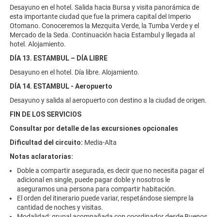
Desayuno en el hotel. Salida hacia Bursa y visita panorámica de
esta importante ciudad que fue la primera capital del Imperio
Otomano. Conoceremos la Mezquita Verde, la Tumba Verde y el
Mercado de la Seda. Continuación hacia Estambul y llegada al
hotel. Alojamiento.
DÍA 13. ESTAMBUL – DÍA LIBRE
Desayuno en el hotel. Día libre. Alojamiento.
DÍA 14. ESTAMBUL - Aeropuerto
Desayuno y salida al aeropuerto con destino a la ciudad de origen.
FIN DE LOS SERVICIOS
Consultar por detalle de las excursiones opcionales
Dificultad del circuito:
Media-Alta
Notas aclaratorias:
Doble a compartir asegurada, es decir que no necesita pagar el
adicional en single, puede pagar doble y nosotros le
aseguramos una persona para compartir habitación.
El orden del itinerario puede variar, respetándose siempre la
cantidad de noches y visitas.
Modalidad: grupal acompañada con coordinador desde Buenos