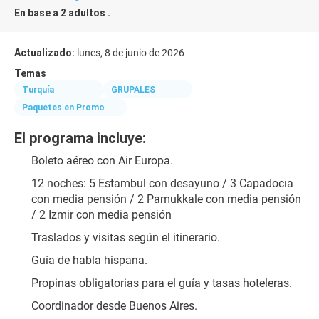
En base a 2 adultos .
Actualizado:
lunes, 8 de junio de 2026
Temas
Turquía
GRUPALES
Paquetes en Promo
El programa incluye:
Boleto aéreo con Air Europa.
12 noches: 5 Estambul con desayuno / 3 Capadocıa 
con media pensión / 2 Pamukkale con media pensión 
/ 2 Izmir con media pensión
Traslados y visitas según el itinerario.
Guía de habla hispana.
Propinas obligatorias para el guía y tasas hoteleras.
Coordinador desde Buenos Aires.