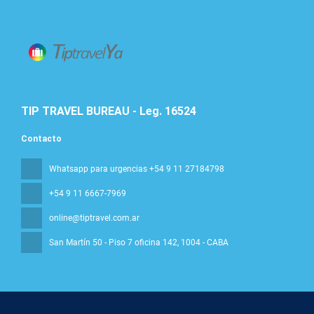
TIP TRAVEL BUREAU - Leg. 16524
Contacto
Whatsapp para urgencias +54 9 11 27184798
+54 9 11 6667-7969
online@tiptravel.com.ar
San Martín 50 - Piso 7 oficina 142
, 1004 - CABA