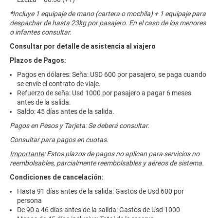
*Incluye 1 equipaje de mano (cartera o mochila) + 1 equipaje para
despachar de hasta 23kg por pasajero. En el caso de los menores
o infantes consultar.
Consultar por detalle de asistencia al viajero
Plazos de Pagos:
Pagos en dólares: Seña: USD 600 por pasajero, se paga cuando
se envíe el contrato de viaje.
Refuerzo de seña: Usd 1000 por pasajero a pagar 6 meses
antes de la salida.
Saldo: 45 días antes de la salida.
Pagos en Pesos y Tarjeta: Se deberá consultar.
Consultar para pagos en cuotas.
Importante
: Estos plazos de pagos no aplican para servicios no
reembolsables, parcialmente reembolsables y aéreos de sistema.
Condiciones de cancelación:
Hasta 91 días antes de la salida: Gastos de Usd 600 por
persona
De 90 a 46 días antes de la salida: Gastos de Usd 1000