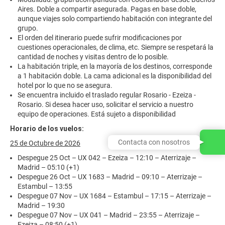
Aires. Doble a compartir asegurada. Pagas en base doble,
aunque viajes solo compartiendo habitación con integrante del
grupo.
El orden del itinerario puede sufrir modificaciones por
cuestiones operacionales, de clima, etc. Siempre se respetará la
cantidad de noches y visitas dentro de lo posible.
La habitación triple, en la mayoría de los destinos, corresponde
a 1 habitación doble. La cama adicional es la disponibilidad del
hotel por lo que no se asegura.
Se encuentra incluido el traslado regular Rosario - Ezeiza -
Rosario. Si desea hacer uso, solicitar el servicio a nuestro
equipo de operaciones. Está sujeto a disponibilidad
Horario de los vuelos:
Contacta con nosotros
25 de Octubre de 2026
Despegue 25 Oct – UX 042 – Ezeiza – 12:10 – Aterrizaje –
Madrid – 05:10 (+1)
Despegue 26 Oct – UX 1683 – Madrid – 09:10 – Aterrizaje –
Estambul – 13:55
Despegue 07 Nov – UX 1684 – Estambul – 17:15 – Aterrizaje –
Madrid – 19:30
Despegue 07 Nov – UX 041 – Madrid – 23:55 – Aterrizaje –
Ezeiza – 08:50 (+1)