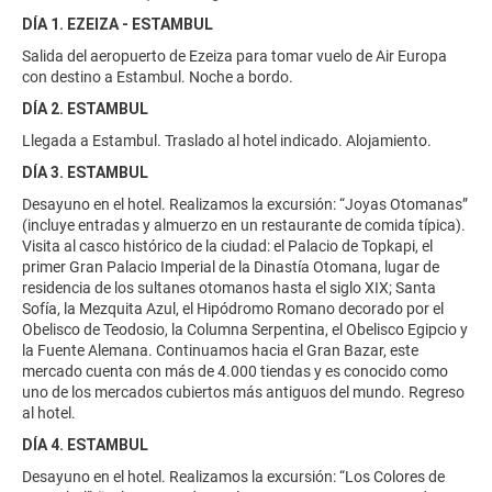
DÍA 1. EZEIZA - ESTAMBUL
Salida del aeropuerto de Ezeiza para tomar vuelo de Air Europa
con destino a Estambul. Noche a bordo.
DÍA 2. ESTAMBUL
Llegada a Estambul. Traslado al hotel indicado. Alojamiento.
DÍA 3. ESTAMBUL
Desayuno en el hotel. Realizamos la excursión: “Joyas Otomanas”
(incluye entradas y almuerzo en un restaurante de comida típica).
Visita al casco histórico de la ciudad: el Palacio de Topkapi, el
primer Gran Palacio Imperial de la Dinastía Otomana, lugar de
residencia de los sultanes otomanos hasta el siglo XIX; Santa
Sofía, la Mezquita Azul, el Hipódromo Romano decorado por el
Obelisco de Teodosio, la Columna Serpentina, el Obelisco Egipcio y
la Fuente Alemana. Continuamos hacia el Gran Bazar, este
mercado cuenta con más de 4.000 tiendas y es conocido como
uno de los mercados cubiertos más antiguos del mundo. Regreso
al hotel.
DÍA 4. ESTAMBUL
Desayuno en el hotel. Realizamos la excursión: “Los Colores de