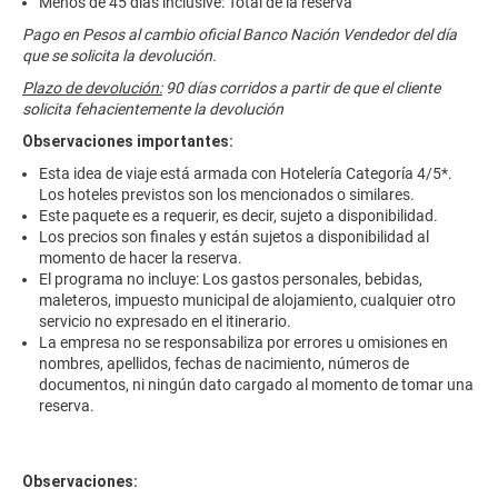
Menos de 45 días inclusive: Total de la reserva
Pago en Pesos al cambio oficial Banco Nación Vendedor del día
que se solicita la devolución.
Plazo de devolución:
90 días corridos a partir de que el cliente
solicita fehacientemente la devolución
Observaciones importantes:
Esta idea de viaje está armada con Hotelería Categoría 4/5*.
Los hoteles previstos son los mencionados o similares.
Este paquete es a requerir, es decir, sujeto a disponibilidad.
Los precios son finales y están sujetos a disponibilidad al
momento de hacer la reserva.
El programa no incluye: Los gastos personales, bebidas,
maleteros, impuesto municipal de alojamiento, cualquier otro
servicio no expresado en el itinerario.
La empresa no se responsabiliza por errores u omisiones en
nombres, apellidos, fechas de nacimiento, números de
documentos, ni ningún dato cargado al momento de tomar una
reserva.
Observaciones: