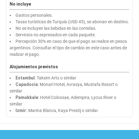
No incluye
Gastos personales.
Tasas turísticas de Turquía (USD 45), se abonan en destino.
No se incluyen las bebidas en las comidas.
Servicios no expresados en cada paquete.
Percepción 30% en caso de que el pago se realice en pesos
argentinos. Consultar el tipo de cambio en este caso antes de
realizar el pago.
Alojamientos previstos
Estambul
: Taksim Arts o similar
Capadocia
: Monarl Hotel, Avrasya, Mustafa Resort o
similar
Pamukkale
: Hotel Colossae, Adempira, Lycus River o
similar
Izmir:
Marina Blanca, Kaya Prestij o similar