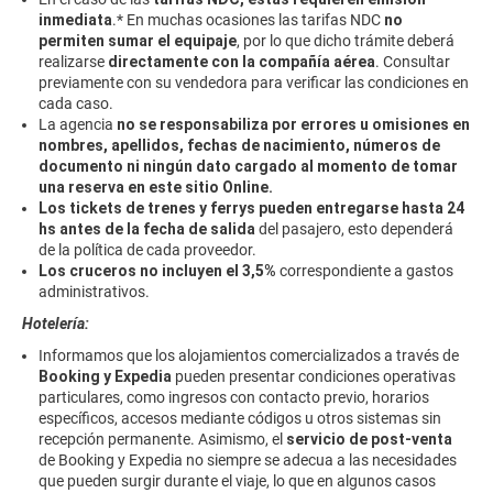
inmediata
.* En muchas ocasiones las tarifas NDC
no
permiten sumar el equipaje
, por lo que dicho trámite deberá
realizarse
directamente con la compañía aérea
. Consultar
previamente con su vendedora para verificar las condiciones en
cada caso.
La agencia
no se responsabiliza por errores u omisiones en
nombres, apellidos, fechas de nacimiento, números de
documento ni ningún dato cargado al momento de tomar
una reserva en este sitio Online.
Los tickets de trenes y ferrys pueden entregarse hasta 24
hs antes de la fecha de salida
del pasajero, esto dependerá
de la política de cada proveedor.
Los cruceros no incluyen el 3,5%
correspondiente a gastos
administrativos.
Hotelería:
Informamos que los alojamientos comercializados a través de
Booking y Expedia
pueden presentar condiciones operativas
particulares, como ingresos con contacto previo, horarios
específicos, accesos mediante códigos u otros sistemas sin
recepción permanente. Asimismo, el
servicio de post-venta
de Booking y Expedia no siempre se adecua a las necesidades
que pueden surgir durante el viaje, lo que en algunos casos