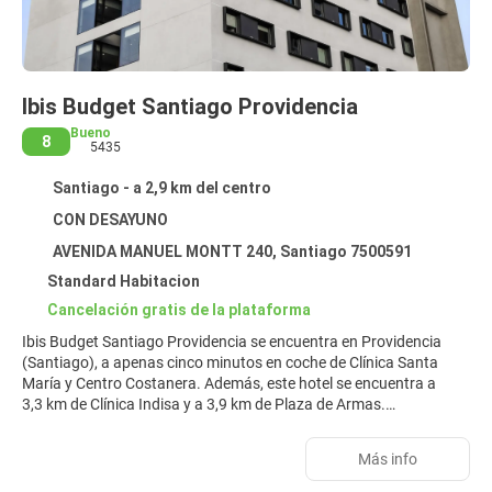
Ibis Budget Santiago Providencia
Bueno
8
5435
Santiago - a 2,9 km del centro
CON DESAYUNO
AVENIDA MANUEL MONTT 240, Santiago 7500591
Standard Habitacion
Cancelación gratis de la plataforma
Ibis Budget Santiago Providencia se encuentra en Providencia
(Santiago), a apenas cinco minutos en coche de Clínica Santa
María y Centro Costanera. Además, este hotel se encuentra a
3,3 km de Clínica Indisa y a 3,9 km de Plaza de Armas.
Aprovecha los prácticos servicios que se te ofrecen, como
Más info
conexión a Internet wifi gratis, servicios de conserjería o un salón
de eventos.