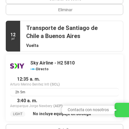
Eliminar
Transporte de Santiago de
12
Chile a Buenos Aires
jul
Vuelta
Sky Airline - H2 5810
Directo
12:35 a. m.
Arturo Merino Benitez Intl
(SCL)
2h 5m
3:40 a. m.
Aeroparque Jorge Newbery
(AEP)
Contacta con nosotros
No incluye equipaje en bodega
LIGHT