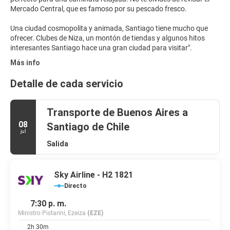
Mercado Central, que es famoso por su pescado fresco.
Una ciudad cosmopolita y animada, Santiago tiene mucho que
ofrecer. Clubes de Niza, un montón de tiendas y algunos hitos
Más info
Detalle de cada servicio
Transporte de Buenos Aires a
08
Santiago de Chile
jul
Salida
Sky Airline - H2 1821
Directo
7:30 p. m.
Ministro Pistarini, Ezeiza
(EZE)
2h 30m