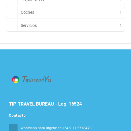
Coches
1
Servicios
1
TIP TRAVEL BUREAU - Leg. 16524
Contacto
Whatsapp para urgencias +54 9 11 27184798