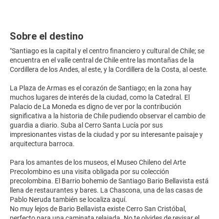
Sobre el destino
"Santiago es la capital y el centro financiero y cultural de Chile; se
encuentra en el valle central de Chile entre las montañas de la
Cordillera de los Andes, al este, y la Cordillera de la Costa, al oeste.
La Plaza de Armas es el corazón de Santiago; en la zona hay
muchos lugares de interés de la ciudad, como la Catedral. El
Palacio de La Moneda es digno de ver por la contribución
significativa a la historia de Chile pudiendo observar el cambio de
guardia a diario. Suba al Cerro Santa Lucía por sus
impresionantes vistas de la ciudad y por su interesante paisaje y
arquitectura barroca.
Para los amantes de los museos, el Museo Chileno del Arte
Precolombino es una visita obligada por su colección
precolombina. El Barrio bohemio de Santiago Bario Bellavista está
llena de restaurantes y bares. La Chascona, una de las casas de
Pablo Neruda también se localiza aquí.
No muy lejos de Bario Bellavista existe Cerro San Cristóbal,
perfecto para una caminata relajada. No te olvides de revisar el