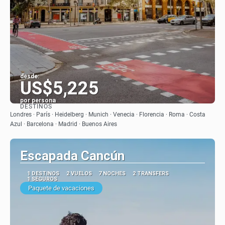
desde:
US$5,225
por persona
DESTINOS
Ver
Londres · París · Heidelberg · Munich · Venecia · Florencia · Roma · Costa
Azul · Barcelona · Madrid · Buenos Aires
Escapada Cancún
1 DESTINOS
2 VUELOS
7 NOCHES
2 TRANSFERS
1 SEGUROS
Paquete de vacaciones