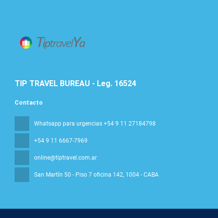
TIP TRAVEL BUREAU - Leg. 16524
Contacto
Whatsapp para urgencias +54 9 11 27184798
+54 9 11 6667-7969
online@tiptravel.com.ar
San Martín 50 - Piso 7 oficina 142
, 1004 - CABA