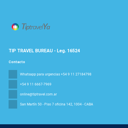
TIP TRAVEL BUREAU - Leg. 16524
Contacto
Whatsapp para urgencias +54 9 11 27184798
+54 9 11 6667-7969
online@tiptravel.com.ar
San Martín 50 - Piso 7 oficina 142
, 1004 - CABA