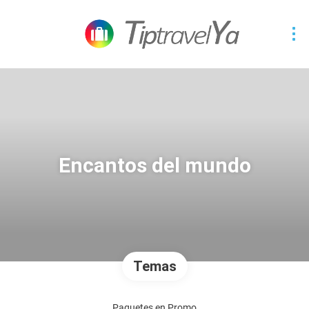
Encantos del mundo
Temas
Paquetes en Promo