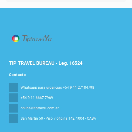
TIP TRAVEL BUREAU - Leg. 16524
Contacto
Whatsapp para urgencias +54 9 11 27184798
+54 9 11 6667-7969
online@tiptravel.com.ar
San Martín 50 - Piso 7 oficina 142
, 1004 - CABA