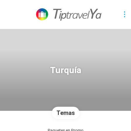
Turquía
Temas
Paquetes en Promo