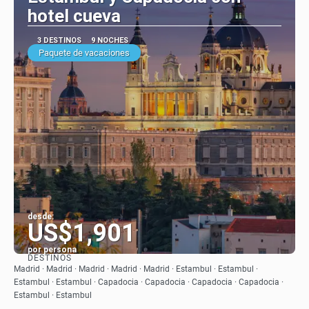
hotel cueva
3 DESTINOS
9 NOCHES
Paquete de vacaciones
desde:
US$1,901
por persona
DESTINOS
Ver
Madrid · Madrid · Madrid · Madrid · Madrid · Estambul · Estambul ·
Estambul · Estambul · Capadocia · Capadocia · Capadocia · Capadocia ·
Estambul · Estambul