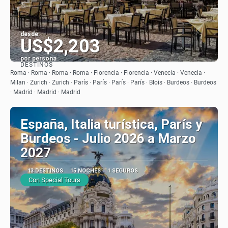
desde:
US$2,203
por persona
DESTINOS
Ver
Roma · Roma · Roma · Roma · Florencia · Florencia · Venecia · Venecia ·
Milan · Zurich · Zurich · París · París · París · París · Blois · Burdeos · Burdeos
· Madrid · Madrid · Madrid
España, Italia turística, París y
Burdeos - Julio 2026 a Marzo
2027
13 DESTINOS
15 NOCHES
1 SEGUROS
Con Special Tours