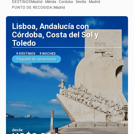
DESTINOS
Madrid · Mérida · Cordoba · Sevilla · Madrid
Ver
PUNTO DE RECOGIDA:
Madrid
Lisboa, Andalucía con
Córdoba, Costa del Sol y
Toledo
9 DESTINOS
9 NOCHES
Paquete de vacaciones
desde: