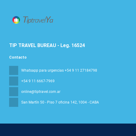
TIP TRAVEL BUREAU - Leg. 16524
Contacto
Whatsapp para urgencias +54 9 11 27184798
+54 9 11 6667-7969
online@tiptravel.com.ar
San Martín 50 - Piso 7 oficina 142
, 1004 - CABA