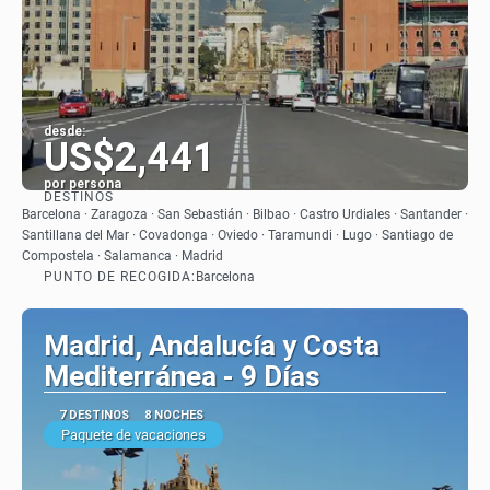
desde:
US$2,441
por persona
DESTINOS
Ver
Barcelona · Zaragoza · San Sebastián · Bilbao · Castro Urdiales · Santander ·
Santillana del Mar · Covadonga · Oviedo · Taramundi · Lugo · Santiago de
Compostela · Salamanca · Madrid
PUNTO DE RECOGIDA:
Barcelona
Madrid, Andalucía y Costa
Mediterránea - 9 Días
7 DESTINOS
8 NOCHES
Paquete de vacaciones