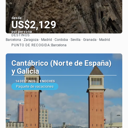
desde:
US$2,129
por persona
DESTINOS
Ver
Barcelona · Zaragoza · Madrid · Cordoba · Sevilla · Granada · Madrid
PUNTO DE RECOGIDA:
Barcelona
Cantábrico (Norte de España)
y Galicia
14 DESTINOS
9 NOCHES
Paquete de vacaciones