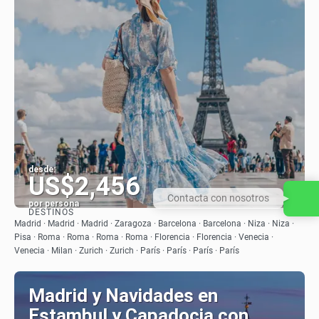
desde:
US$2,456
Contacta con nosotros
por persona
DESTINOS
Ver
Madrid · Madrid · Madrid · Zaragoza · Barcelona · Barcelona · Niza · Niza ·
Pisa · Roma · Roma · Roma · Roma · Florencia · Florencia · Venecia ·
Venecia · Milan · Zurich · Zurich · París · París · París · París
Madrid y Navidades en
Estambul y Capadocia con