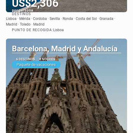
US$2,306
por persona
DESTINOS
Ver
Lisboa · Mérida · Cordoba · Sevilla · Ronda · Costa del Sol · Granada ·
Madrid · Toledo · Madrid
PUNTO DE RECOGIDA:
Lisboa
Barcelona, Madrid y Andalucía
6 DESTINOS
8 NOCHES
Paquete de vacaciones