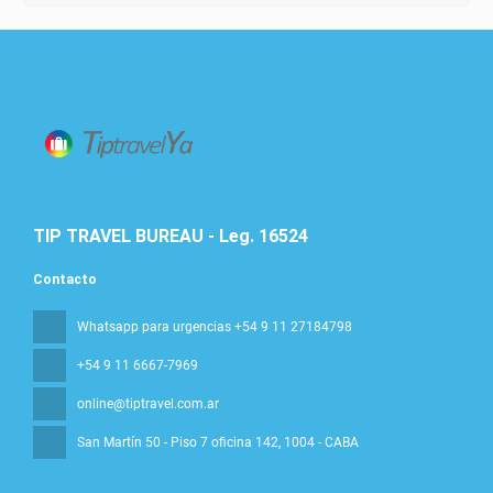
TIP TRAVEL BUREAU - Leg. 16524
Contacto
Whatsapp para urgencias +54 9 11 27184798
+54 9 11 6667-7969
online@tiptravel.com.ar
San Martín 50 - Piso 7 oficina 142
, 1004 - CABA