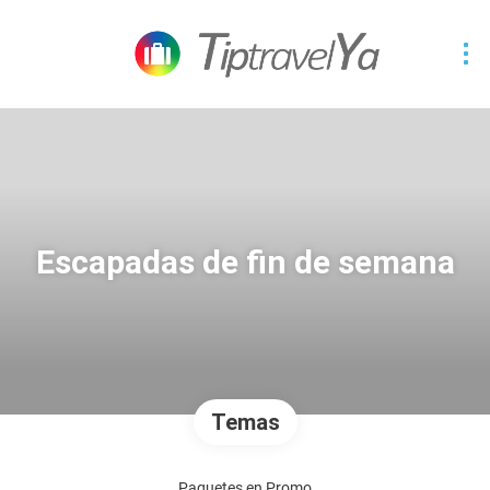
Escapadas de fin de semana
Temas
Paquetes en Promo