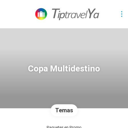
Copa Multidestino
Temas
Paquetes en Promo