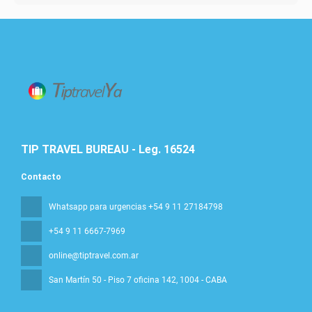
TIP TRAVEL BUREAU - Leg. 16524
Contacto
Whatsapp para urgencias +54 9 11 27184798
+54 9 11 6667-7969
online@tiptravel.com.ar
San Martín 50 - Piso 7 oficina 142
, 1004 - CABA